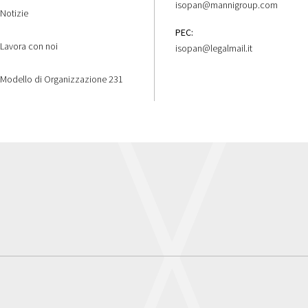
isopan@mannigroup.com
Notizie
PEC:
Lavora con noi
isopan@legalmail.it
Modello di Organizzazione 231