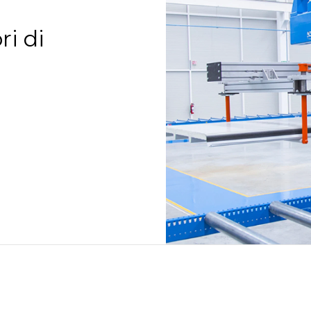
ri di