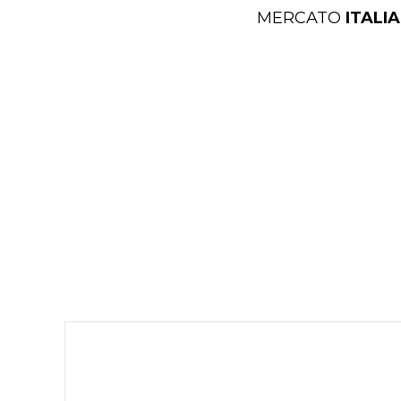
MERCATO
ITALI