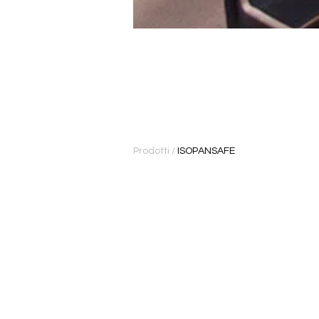
Prodotti
/
ISOPANSAFE