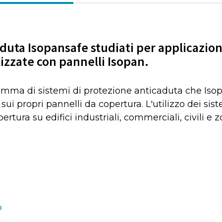
duta Isopansafe studiati per applicazio
izzate con pannelli Isopan.
amma di sistemi di protezione anticaduta che Iso
 sui propri pannelli da copertura. L'utilizzo dei si
ertura su edifici industriali, commerciali, civili e z
o