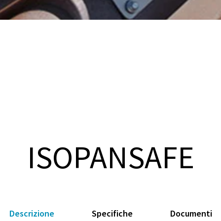
ISOPANSAFE
Descrizione
Specifiche
Documenti