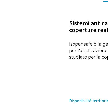
Sistemi antica
coperture real
Isopansafe è la g
per l'applicazione
studiato per la cop
Disponibilità territori