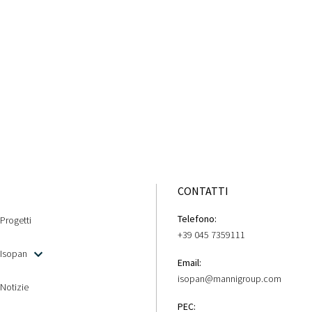
CONTATTI
Telefono:
Progetti
+39 045 7359111
Isopan
Email:
isopan@mannigroup.com
Notizie
PEC: