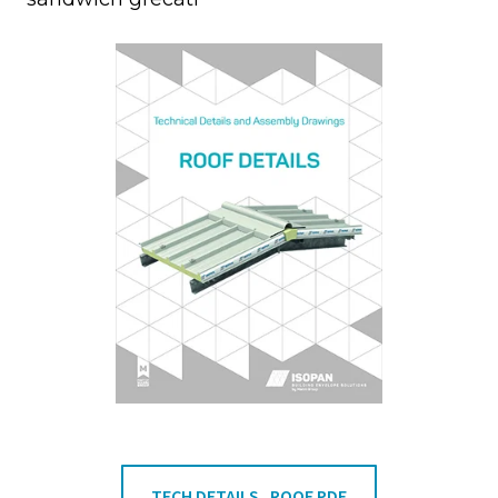
TECH DETAILS_ROOF.PDF