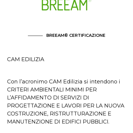
BREEAM® CERTIFICAZIONE
CAM EDILIZIA
Con l’acronimo CAM Edilizia si intendono i
CRITERI AMBIENTALI MINIMI PER
L’AFFIDAMENTO DI SERVIZI DI
PROGETTAZIONE E LAVORI PER LA NUOVA
COSTRUZIONE, RISTRUTTURAZIONE E
MANUTENZIONE DI EDIFICI PUBBLICI.