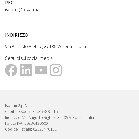
PEC:
isopan@legalmail.it
INDIRIZZO
Via Augusto Righi 7, 37135 Verona – Italia
Seguici sui social media
Isopan S.p.A.
Capitale Sociale: € 35.349.016
Indirizzo: Via Augusto Righi 7, 37135 Verona – Italia
Partita IVA: 00286420609
Codice Fiscale: 02528470152