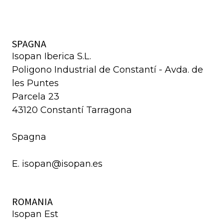
SPAGNA
Isopan Iberica S.L.
Poligono Industrial de Constantí - Avda. de
les Puntes
Parcela 23
43120 Constantí Tarragona
Spagna
E. isopan@isopan.es
ROMANIA
Isopan Est