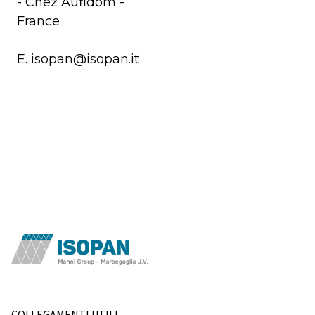
- Chez Aufidom -
France
E. isopan@isopan.it
COLLEGAMENTI UTILI