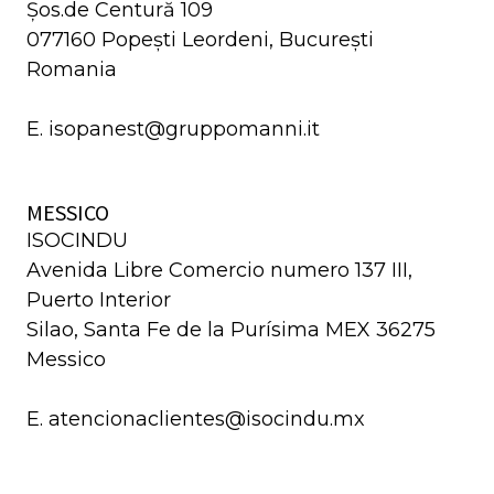
Șos.de Centură 109
077160 Popești Leordeni, București
Romania
E. isopanest@gruppomanni.it
MESSICO
ISOCINDU
Avenida Libre Comercio numero 137 III,
Puerto Interior
Silao, Santa Fe de la Purísima MEX 36275
Messico
E. atencionaclientes@isocindu.mx