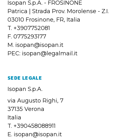
Isopan S.p.A. - FROSINONE
Patrica | Strada Prov. Morolense - Z.I.
03010 Frosinone, FR, Italia
T. +3907752081
F. 0775293177
M. isopan@isopan.it
PEC: isopan@legalmail.it
SEDE LEGALE
Isopan S.p.A.
via Augusto Righi, 7
37135 Verona
Italia
T. +390458088911
E. isopan@isopan.it