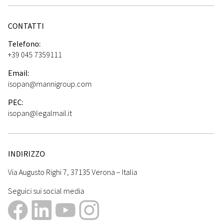
CONTATTI
Telefono:
+39 045 7359111
Email:
isopan@mannigroup.com
PEC:
isopan@legalmail.it
INDIRIZZO
Via Augusto Righi 7, 37135 Verona – Italia
Seguici sui social media