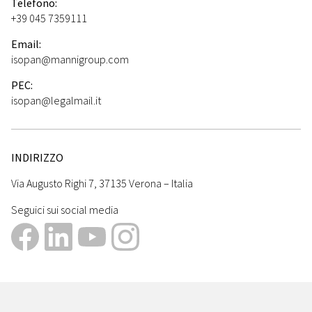
Telefono:
+39 045 7359111
Email:
isopan@mannigroup.com
PEC:
isopan@legalmail.it
INDIRIZZO
Via Augusto Righi 7, 37135 Verona – Italia
Seguici sui social media