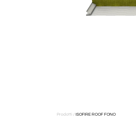
Prodotti
/
ISOFIRE ROOF FONO