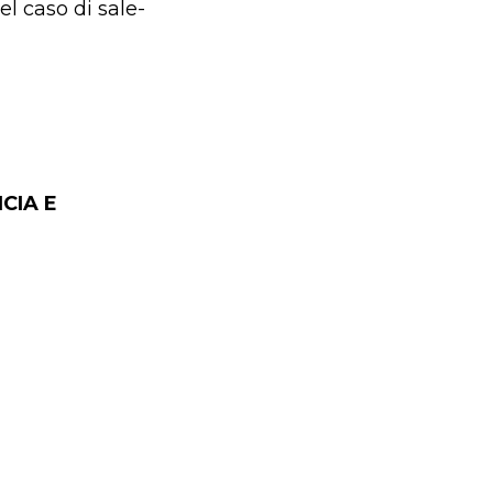
l caso di sale-
CIA E