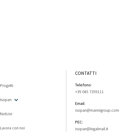
CONTATTI
Telefono:
Progetti
+39 045 7359111
Isopan
Email:
isopan@mannigroup.com
Notizie
PEC:
Lavora con noi
isopan@legalmail.it