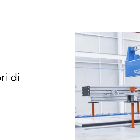
ri di