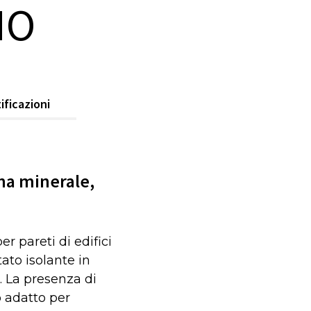
NO
ificazioni
ana minerale,
 pareti di edifici
ato isolante in
. La presenza di
o adatto per