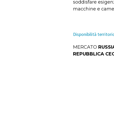
soddisfare esigen
macchine e camer
Disponibilità territori
MERCATO
RUSSI
REPUBBLICA CE