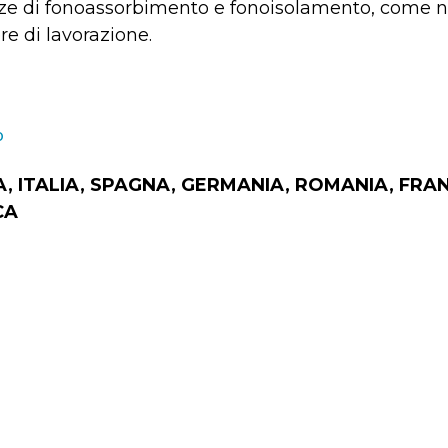
ze di fonoassorbimento e fonoisolamento, come ne
e di lavorazione.
o
A, ITALIA, SPAGNA, GERMANIA, ROMANIA, FRAN
CA