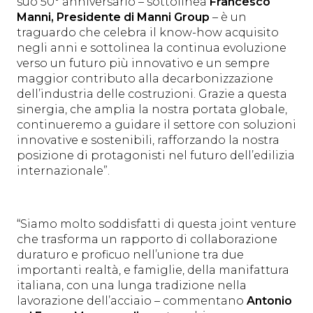
suo 50° anniversario – sottolinea
Francesco
Manni, Presidente di Manni Group
–
è
un
traguardo che celebra il know-how acquisito
negli anni e sottolinea la continua evoluzione
verso un futuro più innovativo e un sempre
maggior contributo alla decarbonizzazione
dell’industria delle costruzioni. Grazie a questa
sinergia, che amplia la nostra portata globale,
continueremo a guidare il settore con soluzioni
innovative e sostenibili, rafforzando la nostra
posizione di protagonisti nel futuro dell’edilizia
internazionale”.
“Siamo molto soddisfatti di questa joint venture
che trasforma un rapporto di collaborazione
duraturo e proficuo nell’unione tra due
importanti realtà, e famiglie, della manifattura
italiana, con una lunga tradizione nella
lavorazione dell’acciaio – commentano
Antonio