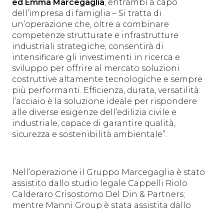
ed Emma Marcegaglia
, entrambi a capo
dell’impresa di famiglia – Si tratta di
un’operazione che, oltre a combinare
competenze strutturate e infrastrutture
industriali strategiche, consentirà di
intensificare gli investimenti in ricerca e
sviluppo per offrire al mercato soluzioni
costruttive altamente tecnologiche e sempre
più performanti. Efficienza, durata, versatilità:
l’acciaio è la soluzione ideale per rispondere
alle diverse esigenze dell’edilizia civile e
industriale, capace di garantire qualità,
sicurezza e sostenibilità ambientale”.
Nell’operazione il Gruppo Marcegaglia è stato
assistito dallo studio legale Cappelli Riolo
Calderaro Crisostomo Del Din & Partners;
mentre Manni Group è stata assistita dallo
Studio Lambertini & Associati. La due diligence