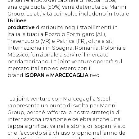
da salire al 50% del capitale di Isopan Spa;
analoga quota (50%) verrà detenuta da Manni
Group. Le attività coinvolte includono in totale
16 linee
produttive
distribuite negli stabilimenti in
Italia, situati a Pozzolo Formigaro (AL),
Trevenzuolo (VR) e Patrica (FR), oltre a siti
internazionali in Spagna, Romania, Polonia e
Messico, funzionale a servire il mercato
nordamericano. La joint venture opererà sul
mercato italiano ed estero con il
brand
ISOPAN
e
MARCEGAGLIA
rwd.
"La joint venture con Marcegaglia Steel
rappresenta un punto di svolta per Manni
Group, perché rafforza la nostra strategia di
internazionalizzazione e celebra anche una
tappa significativa nella storia di Isopan, visto
che l’accordo si è chiuso proprio nell’anno del