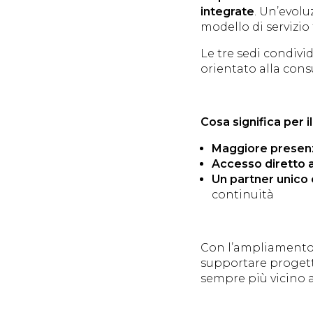
integrate
. Un’evolu
modello di servizio
Le tre sedi condivid
orientato alla cons
Cosa significa per il
Maggiore presenza
Accesso diretto a
Un partner unico 
continuità
Con l’ampliamento 
supportare progetti
sempre più vicino a