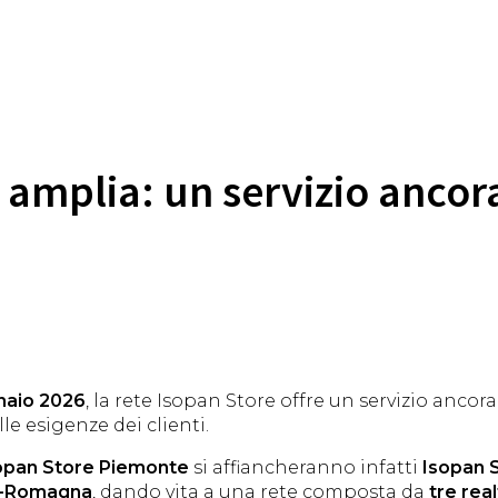
 amplia: un servizio ancora
naio 2026
, la rete Isopan Store offre un servizio ancora
lle esigenze dei clienti.
opan Store Piemonte
si affiancheranno infatti
Isopan 
ia-Romagna
, dando vita a una rete composta da
tre real