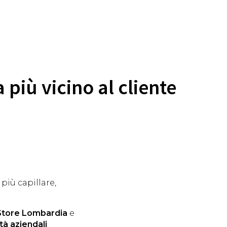
 più vicino al cliente
 più capillare,
Store Lombardia
e
tà aziendali