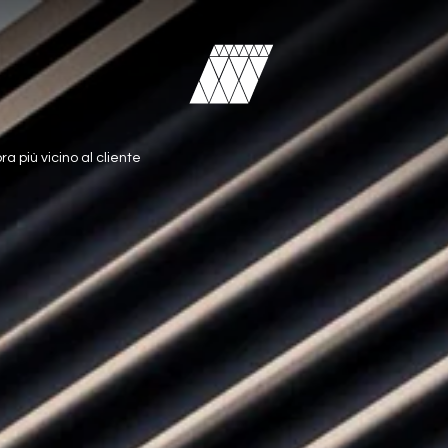
ra più vicino al cliente