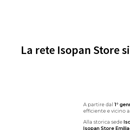
La rete Isopan Store si
A partire dal
1° gen
efficiente e vicino a
Alla storica sede
Is
Isopan Store Emil