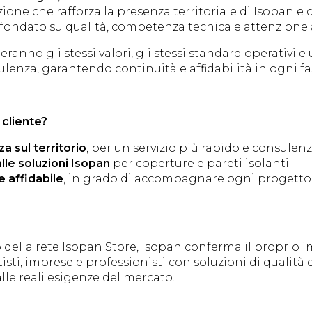
zione che rafforza la presenza territoriale di Isopan e
 fondato su qualità, competenza tecnica e attenzione a
eranno gli stessi valori, gli stessi standard operativi 
ulenza, garantendo continuità e affidabilità in ogni fa
 cliente?
 sul territorio
, per un servizio più rapido e consulen
lle soluzioni Isopan
per coperture e pareti isolanti
e affidabile
, in grado di accompagnare ogni progett
della rete Isopan Store, Isopan conferma il proprio
sti, imprese e professionisti con soluzioni di qualità e
lle reali esigenze del mercato.