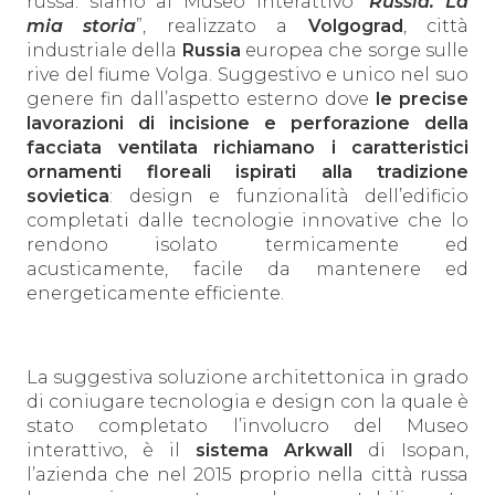
russa: siamo al Museo interattivo “
Russia. La
mia storia
”, realizzato a
Volgograd
, città
industriale della
Russia
europea che sorge sulle
rive del fiume Volga. Suggestivo e unico nel suo
genere fin dall’aspetto esterno dove
le precise
lavorazioni di incisione e perforazione della
facciata ventilata richiamano i caratteristici
ornamenti floreali ispirati alla tradizione
sovietica
: design e funzionalità dell’edificio
completati dalle tecnologie innovative che lo
rendono isolato termicamente ed
acusticamente, facile da mantenere ed
energeticamente efficiente.
La suggestiva soluzione architettonica in grado
di coniugare tecnologia e design con la quale è
stato completato l’involucro del Museo
interattivo, è il
sistema
Arkwall
di Isopan,
l’azienda che nel 2015 proprio nella città russa