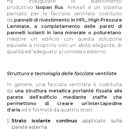
ha inaugurato lo stabilimento
produttivo
Isopan Rus
. Arkwall è un sistema
pensato per le facciate ventilate costituito
da
pannelli di rivestimento in HPL, High Pressure
Laminate, a completamento delle pareti di
pannelli isolanti in lana minerale o poliuretano
:
rivestire un edificio con questa soluzione
equivale a ricoprirlo con un abito elegante, di
qualità ed ‘adeguato’ al contesto esterno.
Struttura e tecnologia delle facciate ventilate
In genere, una facciata ventilata è costituita
da
una struttura metallica portante fissata alla
parete dell’edificio mediante staffe che
permettono di creare un’intercapedine
d’aria
ed è formata da quattro strati:
Strato isolante continuo
applicato sulla
parete esterna