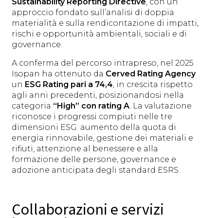
Sustainability Reporting Directive
, con un
approccio fondato sull’analisi di doppia
materialità e sulla rendicontazione di impatti,
rischi e opportunità ambientali, sociali e di
governance.
A conferma del percorso intrapreso, nel 2025
Isopan ha ottenuto da
Cerved Rating Agency
un
ESG Rating pari a 74,4
, in crescita rispetto
agli anni precedenti, posizionandosi nella
categoria
“High” con rating A
. La valutazione
riconosce i progressi compiuti nelle tre
dimensioni ESG: aumento della quota di
energia rinnovabile, gestione dei materiali e
rifiuti, attenzione al benessere e alla
formazione delle persone, governance e
adozione anticipata degli standard ESRS.
Collaborazioni e servizi