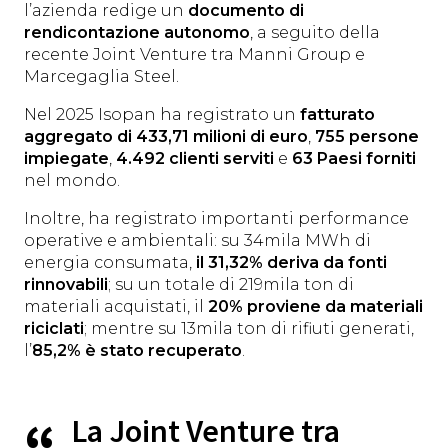
l’azienda redige un
documento di
rendicontazione autonomo
, a seguito della
recente Joint Venture tra Manni Group e
Marcegaglia Steel.
Nel 2025 Isopan ha registrato un
fatturato
aggregato di 433,71 milioni di euro
,
755 persone
impiegate
,
4.492
clienti serviti
e
63 Paesi forniti
nel mondo.
Inoltre, ha registrato importanti performance
operative e ambientali: su 34mila MWh di
energia consumata,
il 31,32% deriva da fonti
rinnovabili
; su un totale di 219mila ton di
materiali acquistati, il
20% proviene da materiali
riciclati
; mentre su 13mila ton di rifiuti generati,
l’
85,2% è stato recuperato
.
La Joint Venture tra