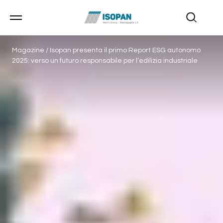
Magazine
/
Isopan presenta il primo Report ESG autonomo
2025: verso un futuro responsabile per l’edilizia industriale