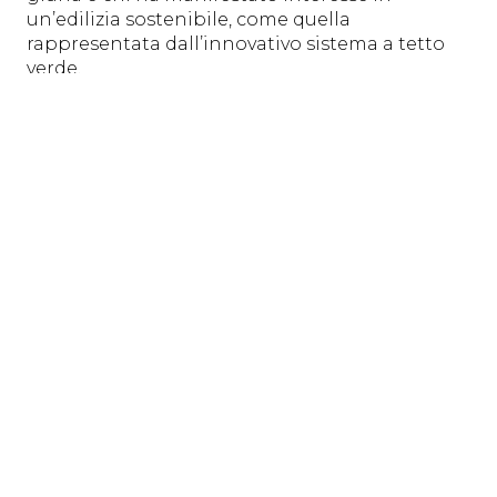
un’edilizia sostenibile, come quella
rappresentata dall’innovativo sistema a tetto
verde.
COLLEGAMENTI UTILI
Home page
Prodotti