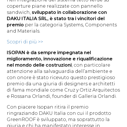
coperture piane realizzate con pannello
sandwich,
sviluppato in collaborazione con
DAKU ITALIA SRL, è stato tra i vincitori del
premio
per la categoria Systems, Components
and Materials.
Scopri di più >>
ISOPAN è da sempre impegnata nel
miglioramento, innovazione e riqualificazione
nel mondo delle costruzioni
, con particolare
attenzione alla salvaguardia dell’ambiente e
con onore è stato ricevuto questo prestigioso
premio da una giuria di designers e architetti
di fama mondiale come Cruz y Ortiz Arquitectos
e Rossana Orlandi, founder di Galleria Orlandi.
Con piacere Isopan ritira il premio
ringraziando DAKU Italia con cui il prodotto
GreenROOF è sviluppato, ma soprattutto la
giuria e chi ha manifestato interesse in