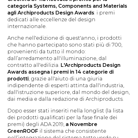
categoria Systems, Components and Materials
agli Archiproducts Design Awards
: i premi
dedicati alle eccellenze del design
internazionale.
Anche nell'edizione di quest'anno, i prodotti
che hanno partecipato sono stati più di 700,
provenienti da tutto il mondo:
dall’arredamento all'illuminazione, dal
contratto all'edilizia.
L'Archiproducts Design
Awards assegna i premi in 14 categorie di
prodotti
, grazie all'aiuto di una giuria
indipendente di esperti attinta dall'industria,
dall'istruzione superiore, dal mondo del design,
dai media e dalla redazione di Archiproducts.
Dopo esser stati inseriti nella longlist (la lista
dei prodotti qualificati per la fase finale dei
premi) degli ADA 2019,
a Novembre
GreenROOF
il sistema che consistente
nell’integrazione del sistema tetto verde su