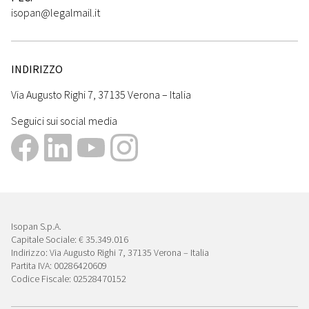
isopan@legalmail.it
INDIRIZZO
Via Augusto Righi 7, 37135 Verona – Italia
Seguici sui social media
Isopan S.p.A.
Capitale Sociale: € 35.349.016
Indirizzo: Via Augusto Righi 7, 37135 Verona – Italia
Partita IVA: 00286420609
Codice Fiscale: 02528470152