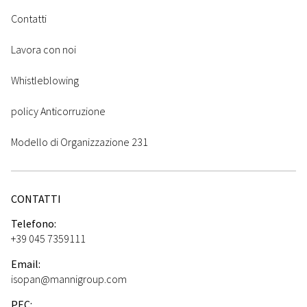
Contatti
Lavora con noi
Whistleblowing
policy Anticorruzione
Modello di Organizzazione 231
CONTATTI
Telefono:
+39 045 7359111
Email:
isopan@mannigroup.com
PEC: